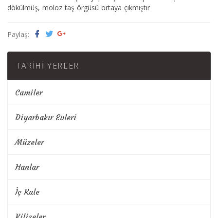
dökülmüş, moloz taş örgüsü ortaya çıkmıştır
Paylaş:
TARIHI YERLER
Camiler
Diyarbakır Evleri
Müzeler
Hanlar
İç Kale
Kiliseler