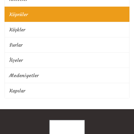
Köprüler
Köşkler
Surlar
İlçeler
Medeniyetler
Kapılar