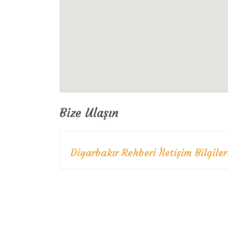
Bize Ulaşın
Diyarbakır Rehberi İletişim Bilgiler