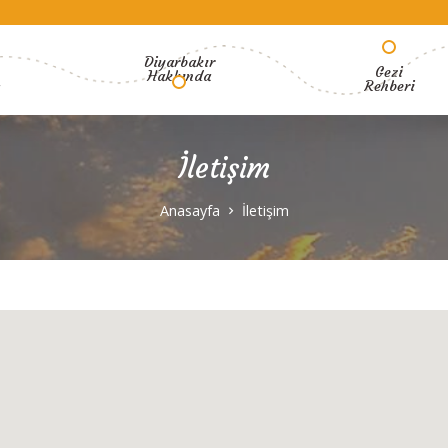
Diyarbakır
Gezi
Hakkında
Rehberi
İletişim
Anasayfa
İletişim