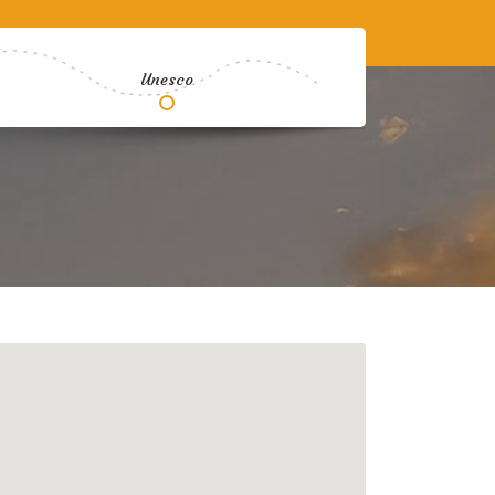
Unesco