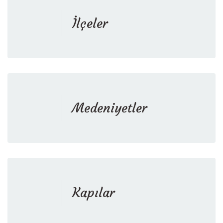
İlçeler
Medeniyetler
Kapılar