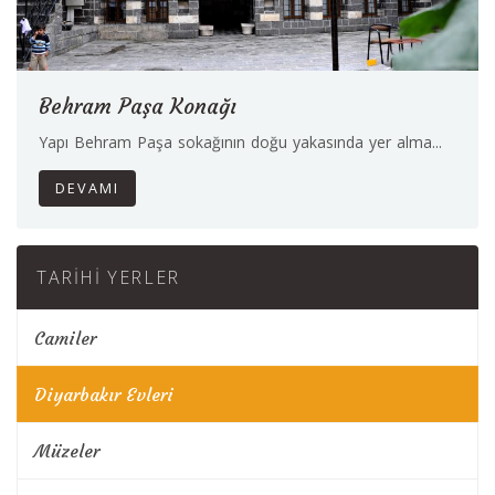
Behram Paşa Konağı
Yapı Behram Paşa sokağının doğu yakasında yer alma...
DEVAMI
TARIHI YERLER
Camiler
Diyarbakır Evleri
Müzeler