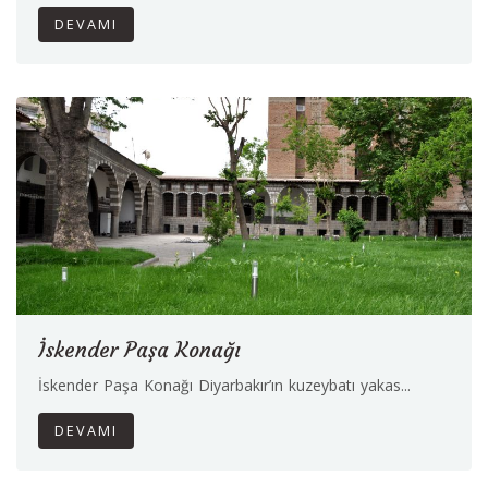
DEVAMI
İskender Paşa Konağı
İskender Paşa Konağı Diyarbakır’ın kuzeybatı yakas...
DEVAMI