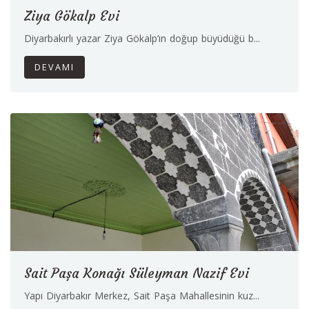
Ziya Gökalp Evi
Diyarbakırlı yazar Ziya Gökalp’ın doğup büyüdüğü b...
DEVAMI
Sait Paşa Konağı Süleyman Nazif Evi
Yapı Diyarbakır Merkez, Sait Paşa Mahallesinin kuz...