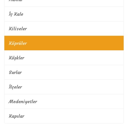
İç Kale
Kiliseler
Köprüler
Köşkler
Surlar
İlçeler
Medeniyetler
Kapılar