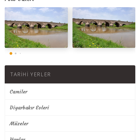
TARIHI YERLER
Camiler
Diyarbakır Evleri
Müzeler
Hanlar