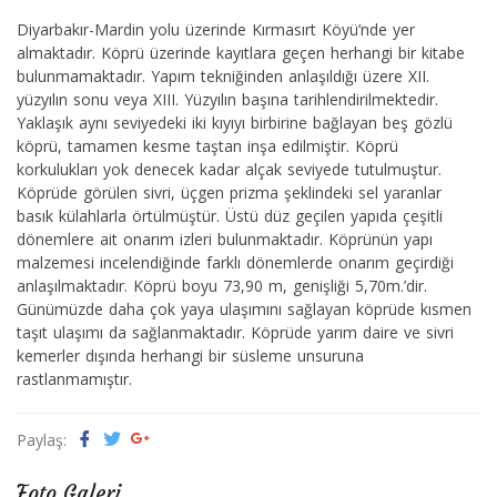
Diyarbakır-Mardin yolu üzerinde Kırmasırt Köyü’nde yer
almaktadır. Köprü üzerinde kayıtlara geçen herhangi bir kitabe
bulunmamaktadır. Yapım tekniğinden anlaşıldığı üzere XII.
yüzyılın sonu veya XIII. Yüzyılın başına tarihlendirilmektedir.
Yaklaşık aynı seviyedeki iki kıyıyı birbirine bağlayan beş gözlü
köprü, tamamen kesme taştan inşa edilmiştir. Köprü
korkulukları yok denecek kadar alçak seviyede tutulmuştur.
Köprüde görülen sivri, üçgen prizma şeklindeki sel yaranlar
basık külahlarla örtülmüştür. Üstü düz geçilen yapıda çeşitli
dönemlere ait onarım izleri bulunmaktadır. Köprünün yapı
malzemesi incelendiğinde farklı dönemlerde onarım geçirdiği
anlaşılmaktadır. Köprü boyu 73,90 m, genişliği 5,70m.’dir.
Günümüzde daha çok yaya ulaşımını sağlayan köprüde kısmen
taşıt ulaşımı da sağlanmaktadır. Köprüde yarım daire ve sivri
kemerler dışında herhangi bir süsleme unsuruna
rastlanmamıştır.
Paylaş:
Foto Galeri